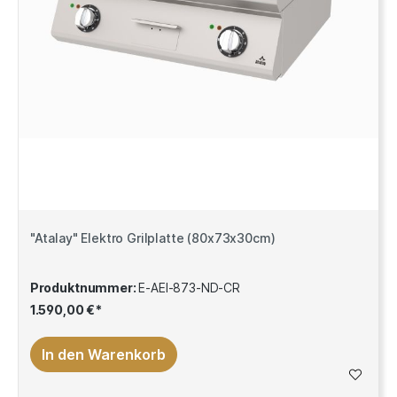
"Atalay" Elektro Grilplatte (80x73x30cm)
Produktnummer:
E-AEI-873-ND-CR
1.590,00 €*
In den Warenkorb