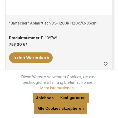
"Bartscher" Ablauftisch DS-1200R (120x70x85cm)
Produktnummer:
E-109749
759,00 €*
In den Warenkorb
Diese Website verwendet Cookies, um eine
bestmögliche Erfahrung bieten zu können.
Mehr Informationen ...
Konfigurieren
Ablehnen
Alle Cookies akzeptieren