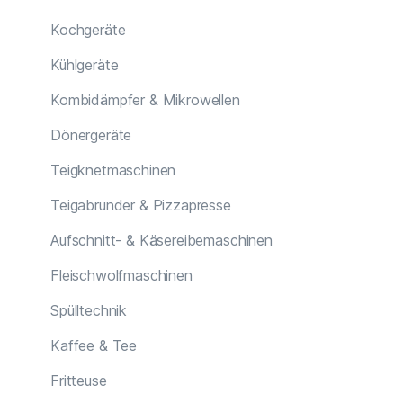
Kochgeräte
Kühlgeräte
Kombidämpfer & Mikrowellen
Dönergeräte
Teigknetmaschinen
Teigabrunder & Pizzapresse
Aufschnitt- & Käsereibemaschinen
Fleischwolfmaschinen
Spülltechnik
Kaffee & Tee
Fritteuse