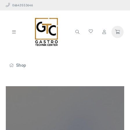
06643553646
Shop