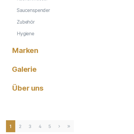
Saucenspender
Zubehör
Hygiene
Marken
Galerie
Über uns
1
2
3
4
5