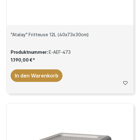
"Atalay" Fritteuse 12L (40x73x30cm)
Produktnummer:
E-AEF-473
1.190,00 €*
In den Warenkorb