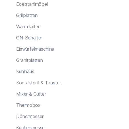
Edelstahlmöbel
Grillplatten
Warmhalter
GN-Behälter
Eiswürfelmaschine
Granitplatten
Kühlhaus
Kontaktgrill & Toaster
Mixer & Cutter
Thermobox
Dönermesser
Küchenmesser