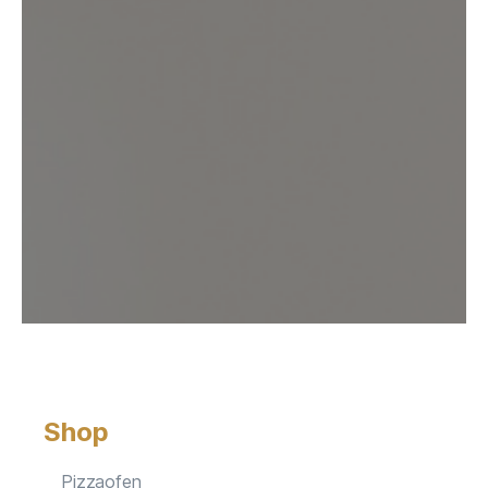
Shop
Pizzaofen