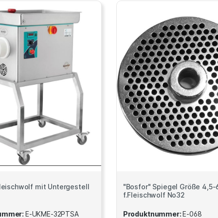
leischwolf mit Untergestell
"Bosfor" Spiegel Größe 4,5
f.Fleischwolf No32
ummer:
E-UKME-32PTSA
Produktnummer:
E-068