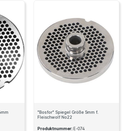
-6mm
"Bosfor" Spiegel Größe 5mm f.
Fleischwolf No22
Produktnummer:
E-074