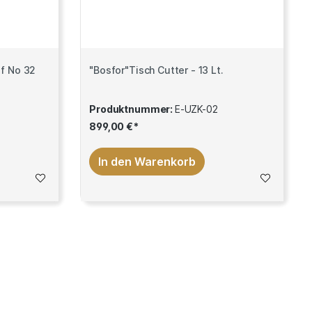
ischwolf No 32
"Bosfor"Tisch Cutter - 13 Lt.
Produktnummer:
E-UZK-02
899,00 €*
In den Warenkorb