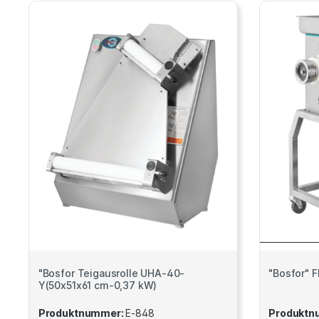
"Bosfor Teigausrolle UHA-40-
"Bosfor" F
Y(50x51x61 cm-0,37 kW)
Produktnummer:
E-848
Produktn