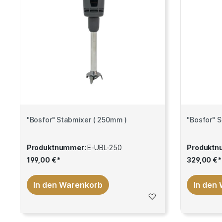
"Bosfor" Stabmixer ( 250mm )
"Bosfor" 
Produktnummer:
E-UBL-250
Produktn
199,00 €*
329,00 €*
In den Warenkorb
In den