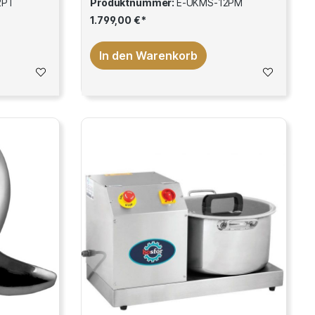
2PT
Produktnummer:
E-UKMS-12PM
1.799,00 €*
In den Warenkorb