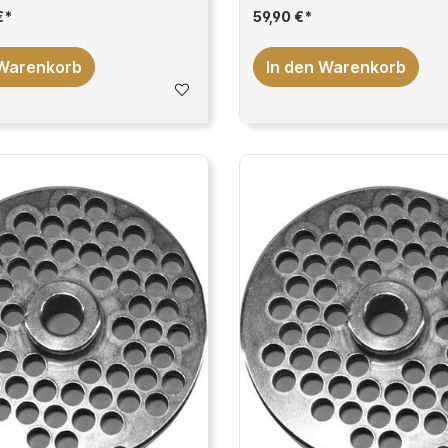
€*
59,90 €*
 Warenkorb
In den Warenkorb