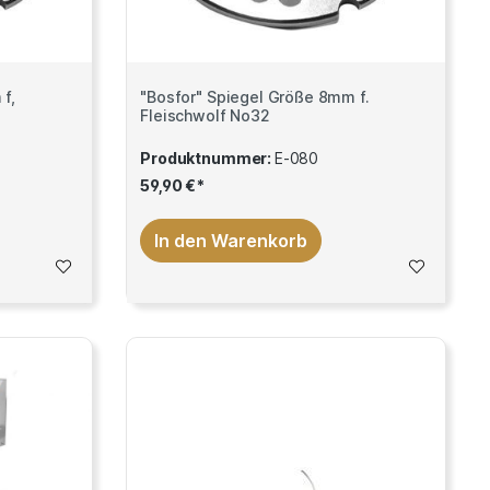
f,
"Bosfor" Spiegel Größe 8mm f.
Fleischwolf No32
Produktnummer:
E-080
59,90 €*
In den Warenkorb