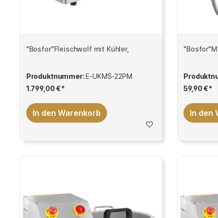
"Bosfor"Fleischwolf mit Kühler,
Produktnummer:
E-UKMS-22PM
Produktn
1.799,00 €*
59,90 €*
In den Warenkorb
In den