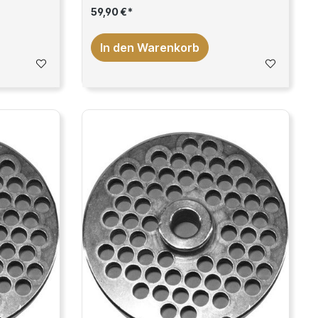
59,90 €*
In den Warenkorb