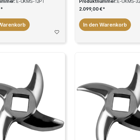
ummer:
E-UKMS-12PT
Produktnummer:
E-UKMS-3
€*
2.099,00 €*
 Warenkorb
In den Warenkorb