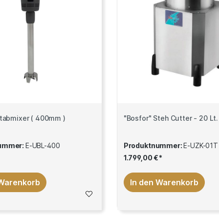
Stabmixer ( 400mm )
"Bosfor" Steh Cutter - 20 Lt.
ummer:
E-UBL-400
Produktnummer:
E-UZK-01T
1.799,00 €*
 Warenkorb
In den Warenkorb