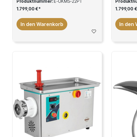
Produktnummer:
E-UKMS-22PT
Produktn
1.799,00 €*
1.799,00 
In den Warenkorb
In den