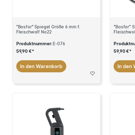
"Bosfor" Spiegel Größe 6 mm f.
"Bosfor" 
Fleischwolf No22
Fleischwo
Produktnummer:
E-076
Produktn
59,90 €*
59,90 €*
In den Warenkorb
In den