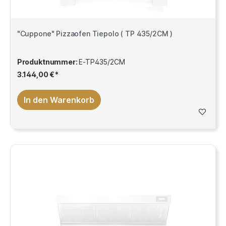
"Cuppone" Pizzaofen Tiepolo ( TP 435/2CM )
Produktnummer:
E-TP435/2CM
3.144,00 €*
In den Warenkorb