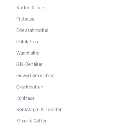
Kaffee & Tee
Fritteuse
Edelstahlmöbel
Grillplatten
Warmhalter
GN-Behälter
Eiswürfelmaschine
Granitplatten
Kühlhaus
Kontaktgrill & Toaster
Mixer & Cutter