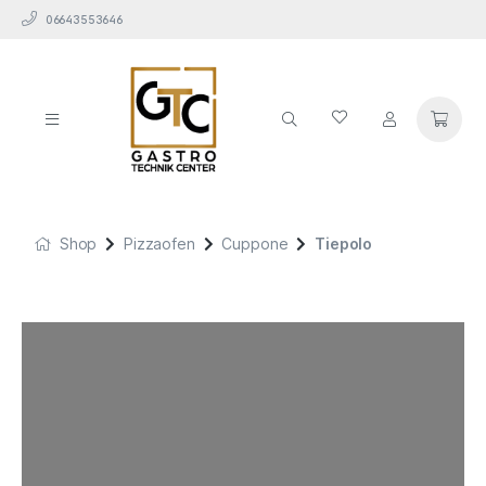
06643553646
Shop
Pizzaofen
Cuppone
Tiepolo