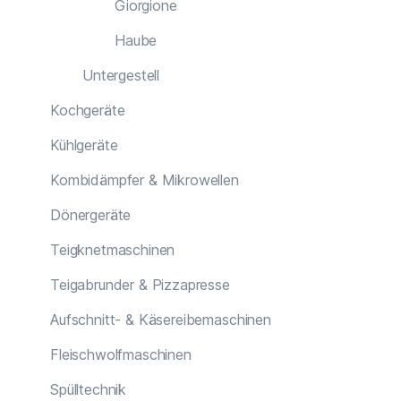
Giorgione
Haube
Untergestell
Kochgeräte
Kühlgeräte
Kombidämpfer & Mikrowellen
Dönergeräte
Teigknetmaschinen
Teigabrunder & Pizzapresse
Aufschnitt- & Käsereibemaschinen
Fleischwolfmaschinen
Spülltechnik