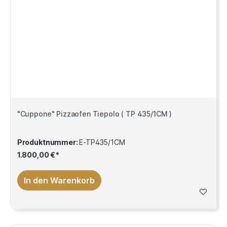
"Cuppone" Pizzaofen Tiepolo ( TP 435/1CM )
Produktnummer:
E-TP435/1CM
1.800,00 €*
In den Warenkorb