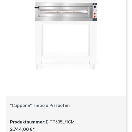
"Cuppone" Tiepolo Pizzaofen
Produktnummer:
E-TP635L/1CM
2.744,00 €*