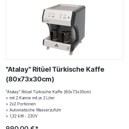
"Atalay" Ritüel Türkische Kaffe
(80x73x30cm)
"Atalay" Ritüel Türkische Kaffe (80x73x30cm)
> mit 2 Kanne mit je 2 Liter
> 2x2 Portionen
> Automatische Wasserzufuhr
> 1,32 kW - 230V
990,00 €*