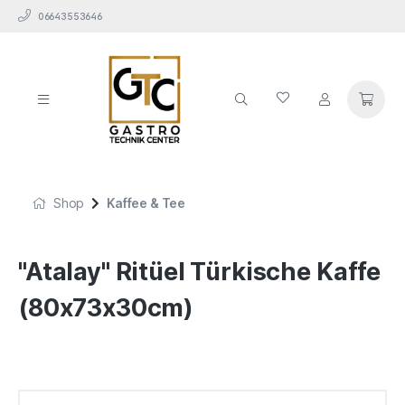
06643553646
Shop
Kaffee & Tee
"Atalay" Ritüel Türkische Kaffe
(80x73x30cm)