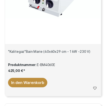
"Kalitegaz"Bain Marie (40x60x29 cm - 1 kW -230 V)
Produktnummer:
E-BM4060E
425,00 €*
In den Warenkorb