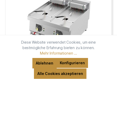
Diese Website verwendet Cookies, um eine
bestmögliche Erfahrung bieten zu können.
Mehr Informationen ...
Konfigurieren
Ablehnen
Alle Cookies akzeptieren
"Kalitegaz"E-Fritteuse(60x60x29 cm)
Produktnummer:
E-F6060E
1.239,00 €*