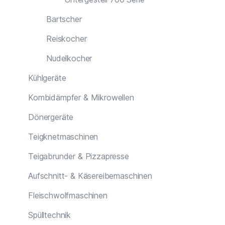
Bartscher
Reiskocher
Nudelkocher
Kühlgeräte
Kombidämpfer & Mikrowellen
Dönergeräte
Teigknetmaschinen
Teigabrunder & Pizzapresse
Aufschnitt- & Käsereibemaschinen
Fleischwolfmaschinen
Spülltechnik