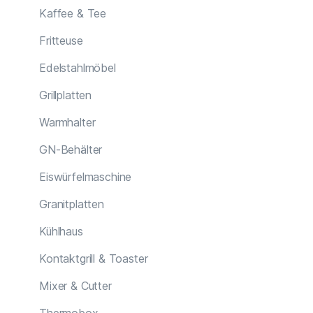
Kaffee & Tee
Fritteuse
Edelstahlmöbel
Grillplatten
Warmhalter
GN-Behälter
Eiswürfelmaschine
Granitplatten
Kühlhaus
Kontaktgrill & Toaster
Mixer & Cutter