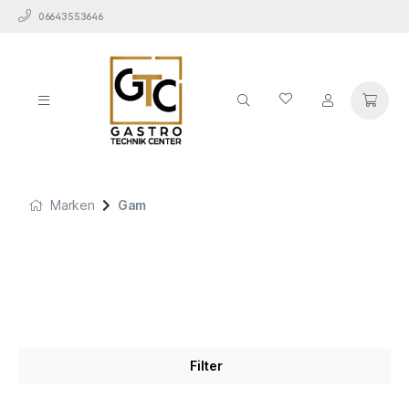
06643553646
Marken
Gam
Filter